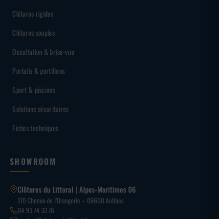
Clôtures rigides
Clôtures souples
Occultation & brise-vue
Portails & portillons
Sport & piscines
Solutions sécuritaires
Fiches techniques
SHOWROOM
Clôtures du Littoral | Alpes-Maritimes 06
170 Chemin de l’Orangerie – 06600 Antibes
04 93 74 33 76