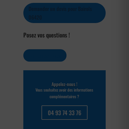
Demander un devis pour Bairols
06420
Posez vos questions !
Contactez-nous
Appelez-nous !
Vous souhaitez avoir des informations
complémentaires ?
04 93 74 33 76