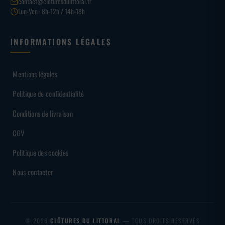
contact@cloturesdulittoral.fr
Lun-Ven · 8h-12h / 14h-18h
INFORMATIONS LÉGALES
Mentions légales
Politique de confidentialité
Conditions de livraison
CGV
Politique des cookies
Nous contacter
© 2026
CLÔTURES DU LITTORAL
— TOUS DROITS RÉSERVÉS