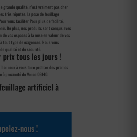
 de grande qualité, n’est vraiment pas cher
s très réputés. la pose de feuillage
Pour vous faciliter Pour plus de facilité,
enir. De plus, nos produits sont conçus avec
on de vos espaces à la mise en valeur de vos
à tout type de exigences. Nous vous
de qualité et de sécurité.
 prix tous les jours !
d’honneur à vous faire profiter des promos
que à proximité de Vence 06140.
euillage artificiel à
pelez-nous !