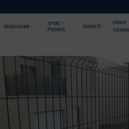
FICHES
SPORT /
OCCULTATION
SÉCURITÉ
PISCINES
TECHNI