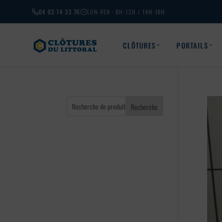
04 93 74 33 76
LUN-VEN · 8H-12H / 14H-18H
CLÔTURES
PORTAILS
Recherche