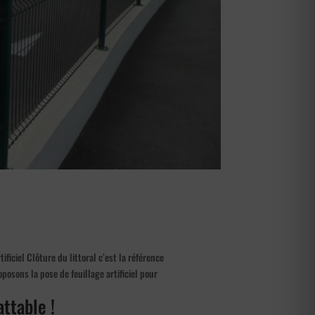
ificiel Clôture du littoral c’est la référence
posons la pose de feuillage artificiel pour
attable !