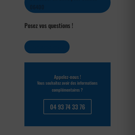
06400
Posez vos questions !
Contactez-nous
Appelez-nous !
Vous souhaitez avoir des informations
complémentaires ?
04 93 74 33 76