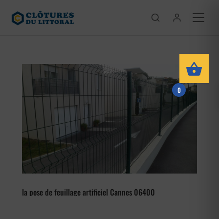
0
la pose de feuillage artificiel Cannes 06400