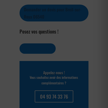
Demander un devis pour Breil-sur-
Roya 06540
Posez vos questions !
Contactez-nous
Appelez-nous !
Vous souhaitez avoir des informations
complémentaires ?
04 93 74 33 76