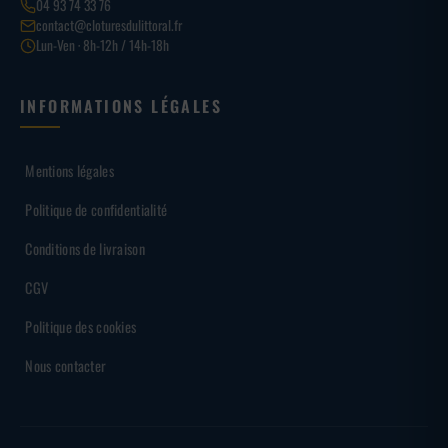
04 93 74 33 76
contact@cloturesdulittoral.fr
Lun-Ven · 8h-12h / 14h-18h
INFORMATIONS LÉGALES
Mentions légales
Politique de confidentialité
Conditions de livraison
CGV
Politique des cookies
Nous contacter