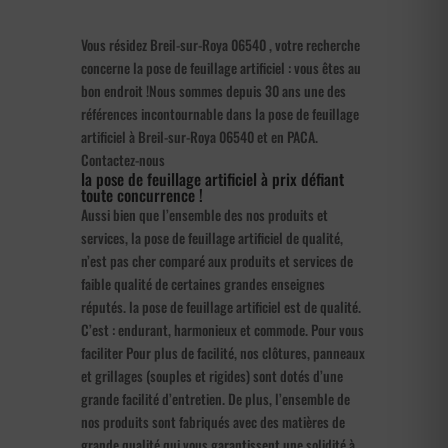
Vous résidez Breil-sur-Roya 06540 , votre recherche
concerne la pose de feuillage artificiel : vous êtes au
bon endroit !Nous sommes depuis 30 ans une des
références incontournable dans la pose de feuillage
artificiel à Breil-sur-Roya 06540 et en PACA.
Contactez-nous
la pose de feuillage artificiel à prix défiant
toute concurrence !
Aussi bien que l’ensemble des nos produits et
services, la pose de feuillage artificiel de qualité,
n’est pas cher comparé aux produits et services de
faible qualité de certaines grandes enseignes
réputés. la pose de feuillage artificiel est de qualité.
C’est : endurant, harmonieux et commode. Pour vous
faciliter Pour plus de facilité, nos clôtures, panneaux
et grillages (souples et rigides) sont dotés d’une
grande facilité d’entretien. De plus, l’ensemble de
nos produits sont fabriqués avec des matières de
grande qualité qui vous garantissent une solidité à