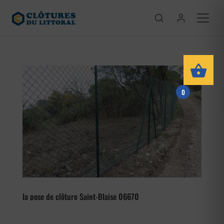
0
la pose de clôture Saint-Blaise 06670