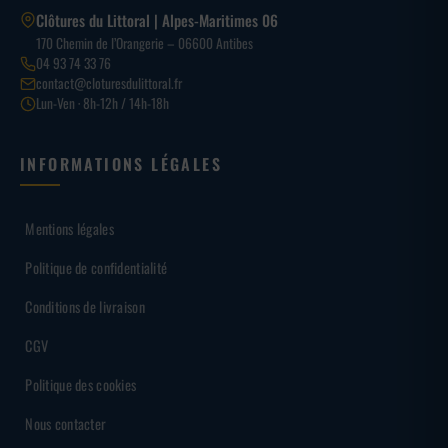
Clôtures du Littoral | Alpes-Maritimes 06
170 Chemin de l’Orangerie – 06600 Antibes
04 93 74 33 76
contact@cloturesdulittoral.fr
Lun-Ven · 8h-12h / 14h-18h
INFORMATIONS LÉGALES
Mentions légales
Politique de confidentialité
Conditions de livraison
CGV
Politique des cookies
Nous contacter