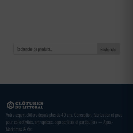
1,92 €
à
3,36 €
Recherche
Votre expert clôture depuis plus de 40 ans. Conception, fabrication et pose
pour collectivités, entreprises, copropriétés et particuliers — Alpes-
Maritimes & Var.