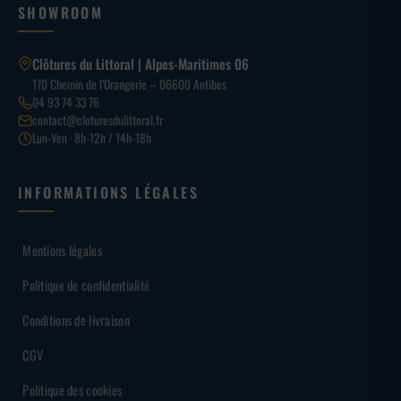
SHOWROOM
Clôtures du Littoral | Alpes-Maritimes 06
170 Chemin de l’Orangerie – 06600 Antibes
04 93 74 33 76
contact@cloturesdulittoral.fr
Lun-Ven · 8h-12h / 14h-18h
INFORMATIONS LÉGALES
Mentions légales
Politique de confidentialité
Conditions de livraison
CGV
Politique des cookies