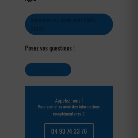
Demander un devis pour Caille
06750
Posez vos questions !
Contactez-nous
Appelez-nous !
Vous souhaitez avoir des informations
complémentaires ?
04 93 74 33 76