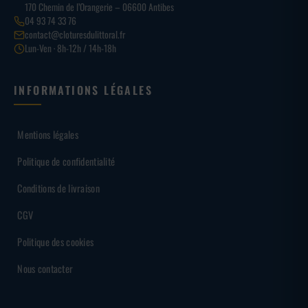
170 Chemin de l’Orangerie – 06600 Antibes
04 93 74 33 76
contact@cloturesdulittoral.fr
Lun-Ven · 8h-12h / 14h-18h
INFORMATIONS LÉGALES
Mentions légales
Politique de confidentialité
Conditions de livraison
CGV
Politique des cookies
Nous contacter