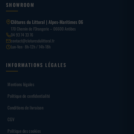
SHOWROOM
Clôtures du Littoral | Alpes-Maritimes 06
170 Chemin de l’Orangerie – 06600 Antibes
04 93 74 33 76
contact@cloturesdulittoral.fr
Lun-Ven · 8h-12h / 14h-18h
INFORMATIONS LÉGALES
Mentions légales
Politique de confidentialité
Conditions de livraison
CGV
Politique des cookies