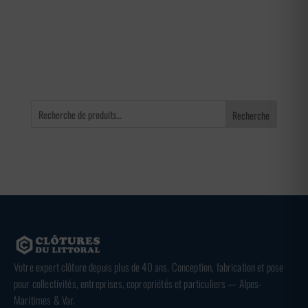
prix :
41,00 €
à
65,00 €
Recherche
Votre expert clôture depuis plus de 40 ans. Conception, fabrication et pose
pour collectivités, entreprises, copropriétés et particuliers — Alpes-
Maritimes & Var.