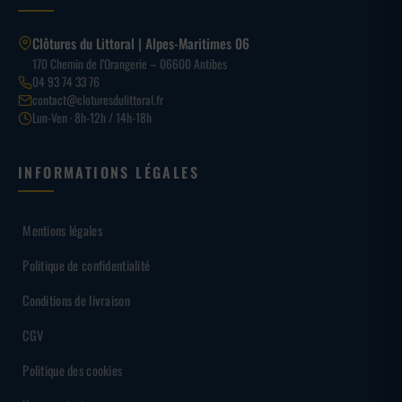
Clôtures du Littoral | Alpes-Maritimes 06
170 Chemin de l’Orangerie – 06600 Antibes
04 93 74 33 76
contact@cloturesdulittoral.fr
Lun-Ven · 8h-12h / 14h-18h
INFORMATIONS LÉGALES
Mentions légales
Politique de confidentialité
Conditions de livraison
CGV
Politique des cookies