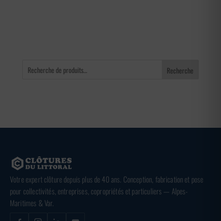
à
3,36 €
Recherche
Votre expert clôture depuis plus de 40 ans. Conception, fabrication et pose
pour collectivités, entreprises, copropriétés et particuliers — Alpes-
Maritimes & Var.