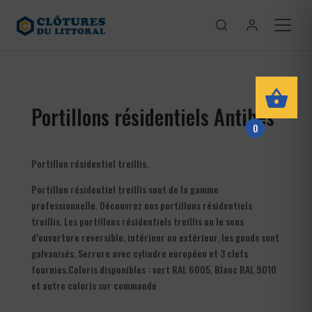
Portillons résidentiels Antibes
0
Portillon résidentiel treillis.
Portillon résidentiel treillis sont de la gamme
professionnelle. Découvrez nos portillons résidentiels
treillis. Les portillons résidentiels treillis on le sens
d’ouverture reversible, intérieur ou extérieur, les gonds sont
galvanisés. Serrure avec cylindre européen et 3 clefs
fournies.Coloris disponibles : vert RAL 6005, Blanc RAL 9010
et autre coloris sur commande