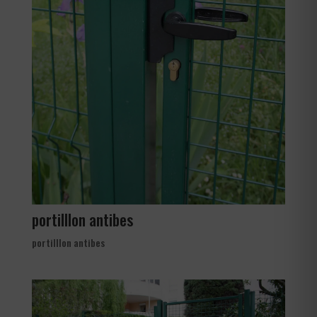
portilllon antibes
portilllon antibes