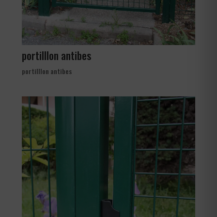
portilllon antibes
portilllon antibes