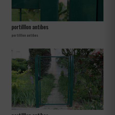
portilllon antibes
portilllon antibes