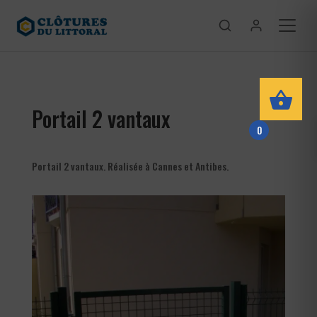
Portail 2 vantaux
0
Portail 2 vantaux. Réalisée à Cannes et Antibes.