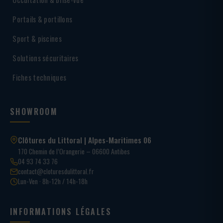
Portails & portillons
Sport & piscines
Solutions sécuritaires
Fiches techniques
SHOWROOM
Clôtures du Littoral | Alpes-Maritimes 06
170 Chemin de l’Orangerie – 06600 Antibes
04 93 74 33 76
contact@cloturesdulittoral.fr
Lun-Ven · 8h-12h / 14h-18h
INFORMATIONS LÉGALES