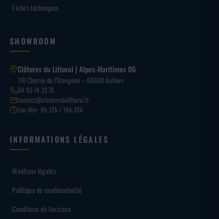
Fiches techniques
SHOWROOM
Clôtures du Littoral | Alpes-Maritimes 06
170 Chemin de l’Orangerie – 06600 Antibes
04 93 74 33 76
contact@cloturesdulittoral.fr
Lun-Ven · 8h-12h / 14h-18h
INFORMATIONS LÉGALES
Mentions légales
Politique de confidentialité
Conditions de livraison