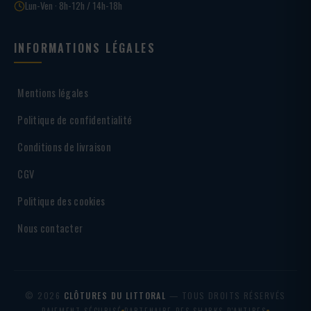
Lun-Ven · 8h-12h / 14h-18h
INFORMATIONS LÉGALES
Mentions légales
Politique de confidentialité
Conditions de livraison
CGV
Politique des cookies
Nous contacter
© 2026
CLÔTURES DU LITTORAL
— TOUS DROITS RÉSERVÉS
PAIEMENT SÉCURISÉ
PARTENAIRE DES SHARKS D'ANTIBES