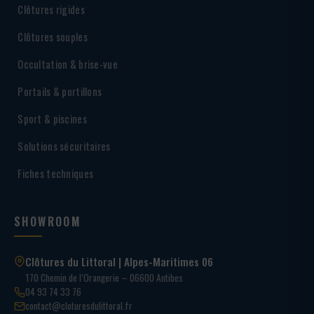
Clôtures rigides
Clôtures souples
Occultation & brise-vue
Portails & portillons
Sport & piscines
Solutions sécuritaires
Fiches techniques
SHOWROOM
Clôtures du Littoral | Alpes-Maritimes 06
170 Chemin de l’Orangerie – 06600 Antibes
04 93 74 33 76
contact@cloturesdulittoral.fr