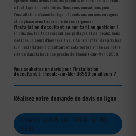
épreuve. nous avons tous les produits et services répondant
à tout type de contraintes. Nous vous conseillons pour
l’installation d’occultant qui réponds aux normes en vigueur
et en phase avec l’ensemble de vos exigences.
l’installation d’occultant au bon tarif au quotidien !
En plus des tarifs cassés sur nos grillages et panneaux, nous
mettons un point d’honneur à vous faire profiter des prix bas
sur l’installation d’occultant et cela toute l’année sur notre
site ou dans la boutique proche de Théoule-sur-Mer 06590.
Vous souhaitez un devis pour l’installation
d’occultant à Théoule-sur-Mer 06590 ou ailleurs ?
Réalisez votre demande de devis en ligne
Demander un devis pour Théoule-sur-Mer
06590