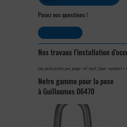
Posez vos questions !
Contactez-nous
Nos travaux l’installation d’oc
[su_posts posts_per_page= »4″ post_type= »project » 
Notre gamme pour la pose
à Guillaumes 06470