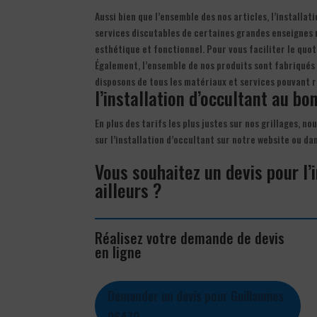
Aussi bien que l’ensemble des nos articles, l’installa
services discutables de certaines grandes enseignes rép
esthétique et fonctionnel. Pour vous faciliter le quoti
Également, l’ensemble de nos produits sont fabriqués
disposons de tous les matériaux et services pouvant 
l’installation d’occultant au bon
En plus des tarifs les plus justes sur nos grillages, n
sur l’installation d’occultant sur notre website ou d
Vous souhaitez un devis pour l’
ailleurs ?
Réalisez votre demande de devis
en ligne
Demander un devis pour Guillaumes
06470