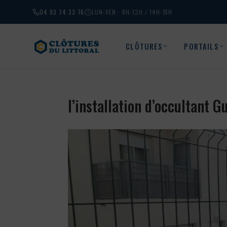
04 93 74 33 76
LUN-VEN · 8H-12H / 14H-18H
CLÔTURES
PORTAILS
l’installation d’occultant 