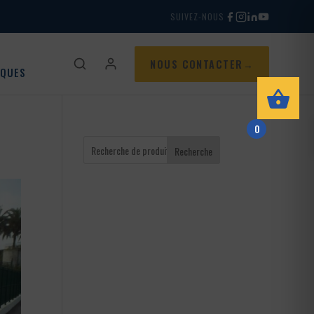
SUIVEZ-NOUS
NOUS CONTACTER
IQUES
0
Recherche