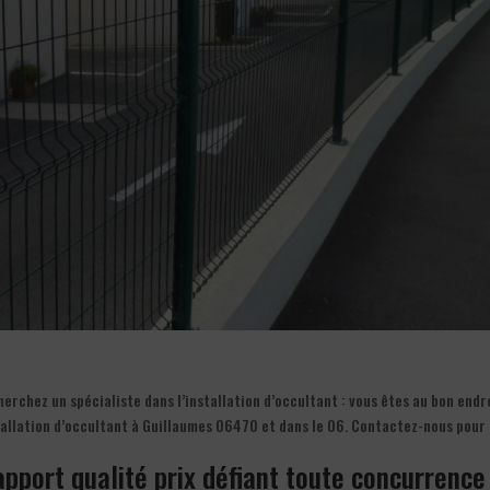
erchez un spécialiste dans l’installation d’occultant : vous êtes au bon endr
stallation d’occultant à Guillaumes 06470 et dans le 06. Contactez-nous pour
rapport qualité prix défiant toute concurrence 