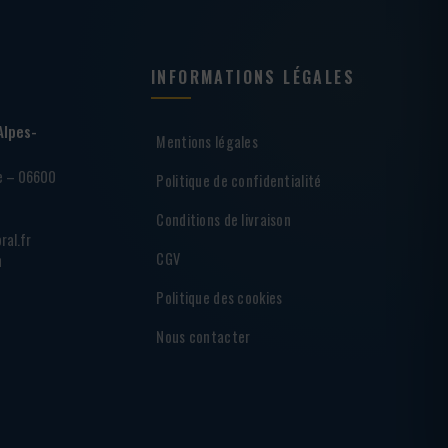
INFORMATIONS LÉGALES
Alpes-
Mentions légales
ie – 06600
Politique de confidentialité
Conditions de livraison
ral.fr
CGV
h
Politique des cookies
Nous contacter