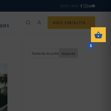
SUIVEZ-NOUS
NOUS CONTACTER
IQUES
0
Recherche