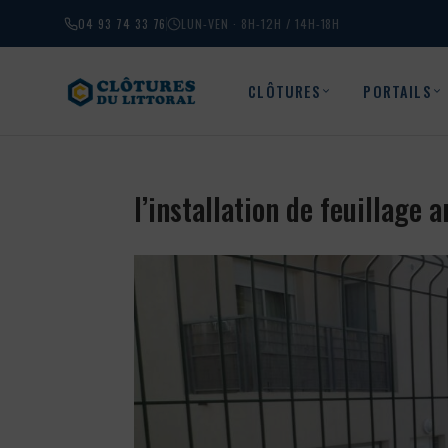
04 93 74 33 76
LUN-VEN · 8H-12H / 14H-18H
CLÔTURES
PORTAILS
l’installation de feuillage 