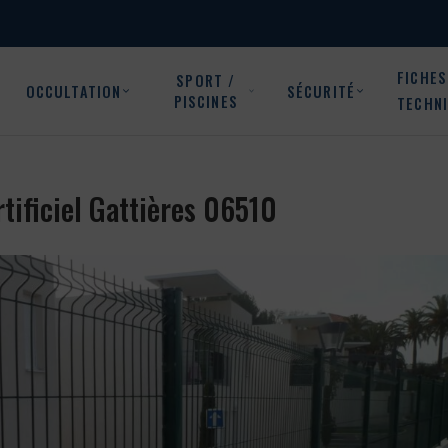
FICHES
SPORT /
OCCULTATION
SÉCURITÉ
PISCINES
TECHN
artificiel Gattières 06510