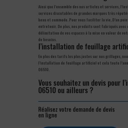
Ainsi que l’ensemble des nos articles et services, l’ins
services discutables de grandes marques très réputés. l
beau et commode. Pour vous faciliter la vie, D’un point
entretenir. De plus, nos produits sont fabriqués avec 
délimitation de vos espaces à la mise en valeur de vo
de besoins.
l’installation de feuillage artif
En plus des tarifs les plus justes sur nos grillages, n
l’installation de feuillage artificiel et cela toute l’
06510.
Vous souhaitez un devis pour l’i
06510 ou ailleurs ?
Réalisez votre demande de devis
en ligne