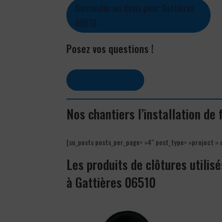
Demander un devis pour Gattières
06510
Posez vos questions !
Contactez-nous
Nos chantiers l’installation de 
[su_posts posts_per_page= »4″ post_type= »project » 
Les produits de clôtures utilisé
à Gattières 06510