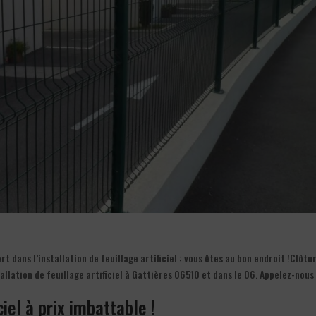
t dans l’installation de feuillage artificiel : vous êtes au bon endroit !Clôtu
tallation de feuillage artificiel à Gattières 06510 et dans le 06. Appelez-nous
ciel à prix imbattable !