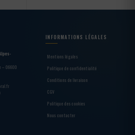
INFORMATIONS LÉGALES
Alpes-
Mentions légales
ie – 06600
Politique de confidentialité
Conditions de livraison
ral.fr
CGV
h
Politique des cookies
Nous contacter