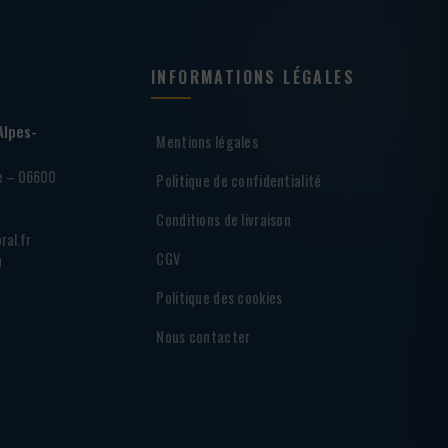
INFORMATIONS LÉGALES
Alpes-
Mentions légales
ie – 06600
Politique de confidentialité
Conditions de livraison
ral.fr
CGV
h
Politique des cookies
Nous contacter