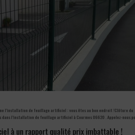
l’installation de feuillage artificiel : vous êtes au bon endroit !Clôture du
s dans l’installation de feuillage artificiel à Courmes 06620 . Appelez-nous p
iciel à un rapport qualité prix imbattable !