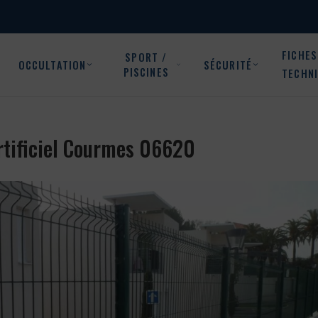
FICHES
SPORT /
OCCULTATION
SÉCURITÉ
PISCINES
TECHN
 artificiel Courmes 06620