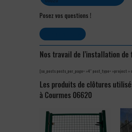
Posez vos questions !
Contactez-nous
Nos travail de l’installation de
[su_posts posts_per_page= »4″ post_type= »project » 
Les produits de clôtures utilisé
à Courmes 06620