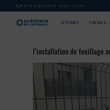
04 93 74 33 76
LUN-VEN · 8H-12H / 14H-18H
CLÔTURES
PORTAILS
l’installation de feuillage