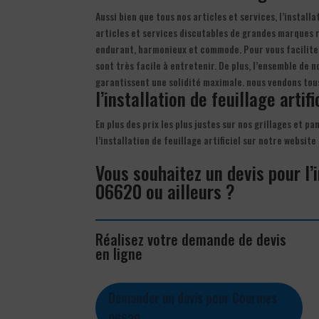
Aussi bien que tous nos articles et services, l’install
articles et services discutables de grandes marques rép
endurant, harmonieux et commode. Pour vous faciliter 
sont très facile à entretenir. De plus, l’ensemble de 
garantissent une solidité maximale. nous vendons tou
l’installation de feuillage artifi
En plus des prix les plus justes sur nos grillages et p
l’installation de feuillage artificiel sur notre websi
Vous souhaitez un devis pour l’i
06620 ou ailleurs ?
Réalisez votre demande de devis
en ligne
Demander un devis pour Courmes
06620