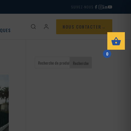
SUIVEZ-NOUS
NOUS CONTACTER
IQUES
0
Recherche