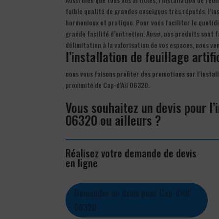
faible qualité de grandes enseignes très réputés. l’inst
harmonieux et pratique. Pour vous faciliter le quotidi
grande facilité d’entretien. Aussi, nos produits sont
délimitation à la valorisation de vos espaces, nous v
l’installation de feuillage artifi
nous vous faisons profiter des promotions sur l’install
proximité de Cap-d’Ail 06320.
Vous souhaitez un devis pour l’in
06320 ou ailleurs ?
Réalisez votre demande de devis
en ligne
Demander un devis pour Cap-d'Ail
06320