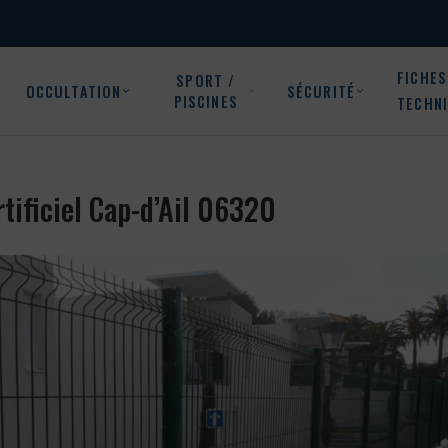
FICHES
SPORT /
OCCULTATION
SÉCURITÉ
PISCINES
TECHN
artificiel Cap-d’Ail 06320