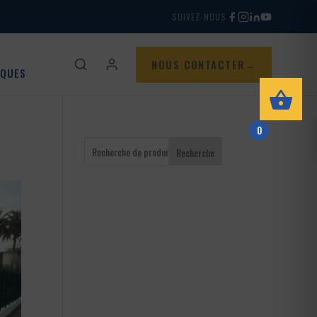
SUIVEZ-NOUS
NOUS CONTACTER
IQUES
0
Recherche