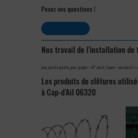
Posez vos questions !
Contactez-nous
Nos travail de l’installation de 
[su_posts posts_per_page= »4″ post_type= »project » 
Les produits de clôtures utilisé
à Cap-d’Ail 06320