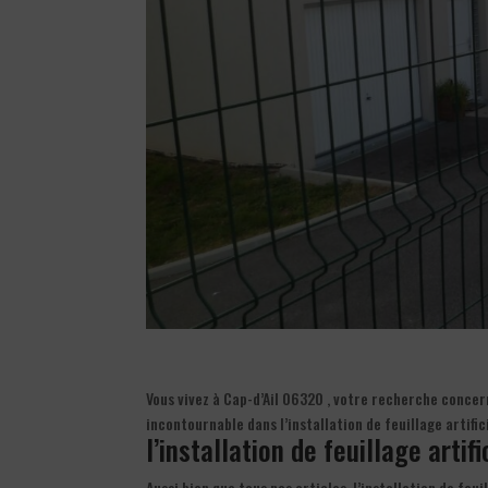
Vous vivez à Cap-d’Ail 06320 , votre recherche concer
incontournable dans l’installation de feuillage artifi
l’installation de feuillage artif
Aussi bien que tous nos articles, l’installation de feui