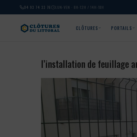
04 93 74 33 76
LUN-VEN · 8H-12H / 14H-18H
CLÔTURES
PORTAILS
l’installation de feuillage 