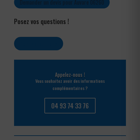
Demander un devis pour Auvare 06260
Posez vos questions !
Contactez-nous
Appelez-nous !
Vous souhaitez avoir des informations
complémentaires ?
04 93 74 33 76