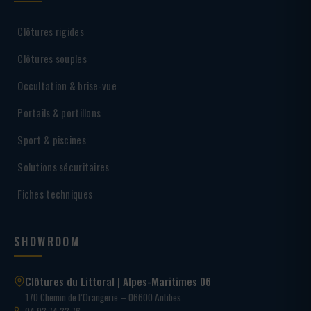
Clôtures rigides
Clôtures souples
Occultation & brise-vue
Portails & portillons
Sport & piscines
Solutions sécuritaires
Fiches techniques
SHOWROOM
Clôtures du Littoral | Alpes-Maritimes 06
170 Chemin de l’Orangerie – 06600 Antibes
04 93 74 33 76