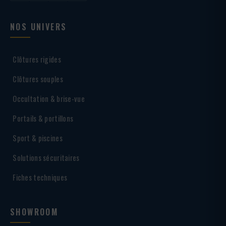
NOS UNIVERS
Clôtures rigides
Clôtures souples
Occultation & brise-vue
Portails & portillons
Sport & piscines
Solutions sécuritaires
Fiches techniques
SHOWROOM