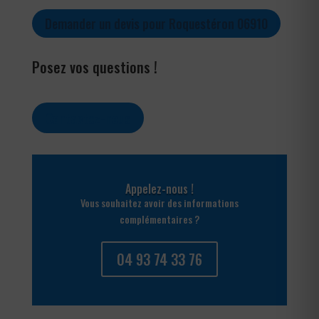
Demander un devis pour Roquestéron 06910
Posez vos questions !
Contactez-nous
Appelez-nous !
Vous souhaitez avoir des informations
complémentaires ?
04 93 74 33 76