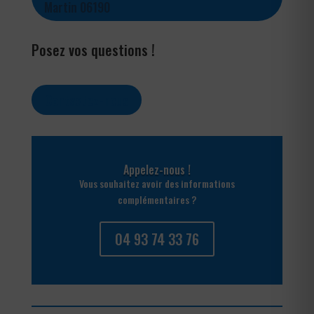
Martin 06190
Posez vos questions !
Contactez-nous
Appelez-nous !
Vous souhaitez avoir des informations
complémentaires ?
04 93 74 33 76