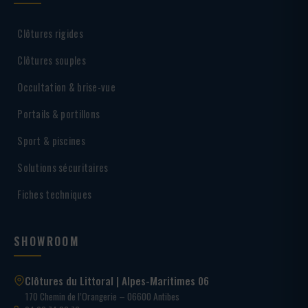
Clôtures rigides
Clôtures souples
Occultation & brise-vue
Portails & portillons
Sport & piscines
Solutions sécuritaires
Fiches techniques
SHOWROOM
Clôtures du Littoral | Alpes-Maritimes 06
170 Chemin de l’Orangerie – 06600 Antibes