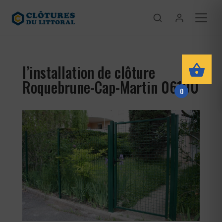
l’installation de clôture
Roquebrune-Cap-Martin 06190
0