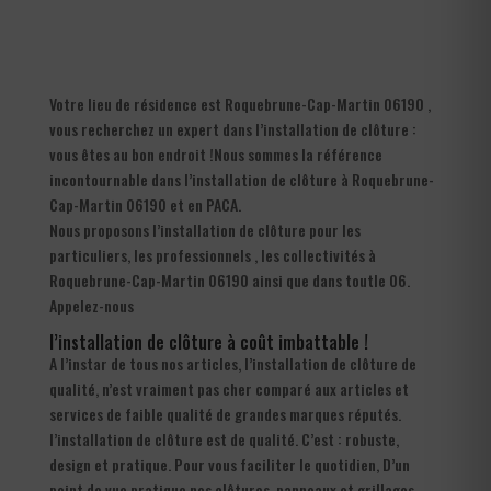
Votre lieu de résidence est Roquebrune-Cap-Martin 06190 ,
vous recherchez un expert dans l’installation de clôture :
vous êtes au bon endroit !Nous sommes la référence
incontournable dans l’installation de clôture à Roquebrune-
Cap-Martin 06190 et en PACA.
Nous proposons l’installation de clôture pour les
particuliers, les professionnels , les collectivités à
Roquebrune-Cap-Martin 06190 ainsi que dans toutle 06.
Appelez-nous
l’installation de clôture à coût imbattable !
A l’instar de tous nos articles, l’installation de clôture de
qualité, n’est vraiment pas cher comparé aux articles et
services de faible qualité de grandes marques réputés.
l’installation de clôture est de qualité. C’est : robuste,
design et pratique. Pour vous faciliter le quotidien, D’un
point de vue pratique nos clôtures, panneaux et grillages