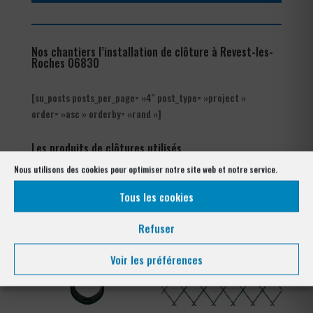
Nos chantiers l’installation de clôture à Revest-les-
Roches 06830
[su_posts posts_per_page= »4″ post_type= »project »
order= »asc » orderby= »rand »]
Les produits de clôtures utilisés
à Revest-les-Roches 06830
Nous utilisons des cookies pour optimiser notre site web et notre service.
Tous les cookies
Refuser
Voir les préférences