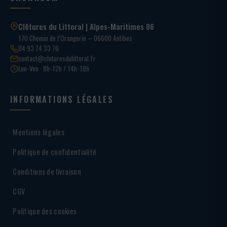
Clôtures du Littoral | Alpes-Maritimes 06
170 Chemin de l’Orangerie – 06600 Antibes
04 93 74 33 76
contact@cloturesdulittoral.fr
Lun-Ven · 8h-12h / 14h-18h
INFORMATIONS LÉGALES
Mentions légales
Politique de confidentialité
Conditions de livraison
CGV
Politique des cookies