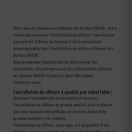
Votre lieu de résidence est Revest-les-Roches 06830 , votre
recherche concerne l’installation de clôture : vous êtes au
bon endroit !Clôture du littoral c’est le spécialiste
incontournable dans l’installation de clôture à Revest-les-
Roches 06830 .
Nous proposons l’installation de clôture pour les
particuliers, les entreprises et les collectivités à Revest-
les-Roches 06830 et dans les Alpes-Maritimes.
Contactez-nous
l’installation de clôture à qualité prix imbattable !
Ainsi que l’ensemble des nos produits et services,
l’installation de clôture de grande qualité, n’est vraiment
pas cher comparé aux grillages et services lowcost de
grandes marques très réputés.
l’installation de clôture, chez nous, est de qualité. C’est :
durable, design et pratique. Pour vous faciliter Pour plus de