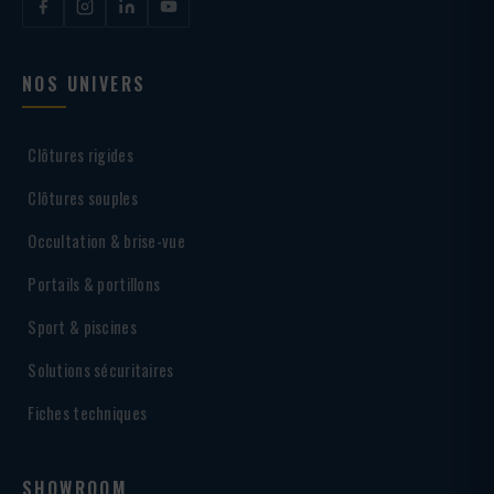
NOS UNIVERS
Clôtures rigides
Clôtures souples
Occultation & brise-vue
Portails & portillons
Sport & piscines
Solutions sécuritaires
Fiches techniques
SHOWROOM