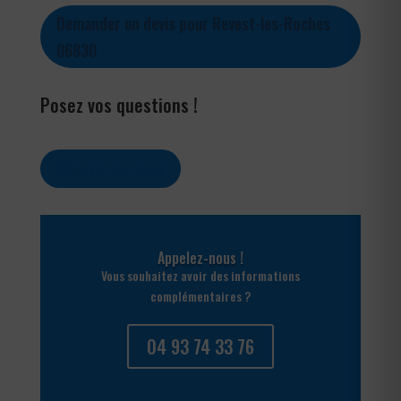
Demander un devis pour Revest-les-Roches
06830
Posez vos questions !
Contactez-nous
Appelez-nous !
Vous souhaitez avoir des informations
complémentaires ?
04 93 74 33 76