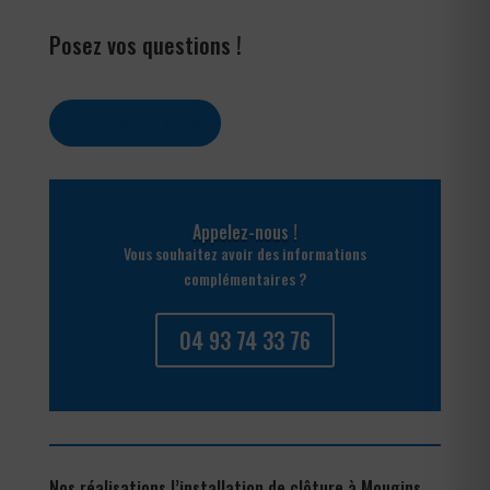
Posez vos questions !
Contactez-nous
Appelez-nous !
Vous souhaitez avoir des informations
complémentaires ?
04 93 74 33 76
Nos réalisations l’installation de clôture à Mougins