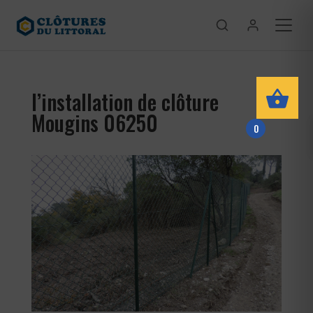
l’installation de clôture
Mougins 06250
0