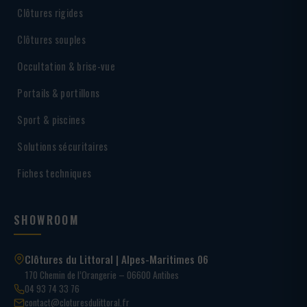
Clôtures rigides
Clôtures souples
Occultation & brise-vue
Portails & portillons
Sport & piscines
Solutions sécuritaires
Fiches techniques
SHOWROOM
Clôtures du Littoral | Alpes-Maritimes 06
170 Chemin de l’Orangerie – 06600 Antibes
04 93 74 33 76
contact@cloturesdulittoral.fr