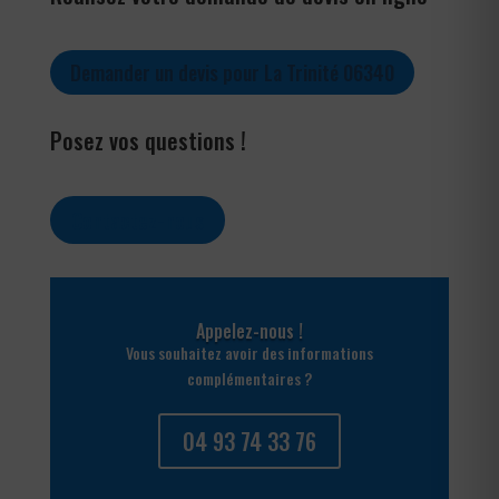
Demander un devis pour La Trinité 06340
Posez vos questions !
Contactez-nous
Appelez-nous !
Vous souhaitez avoir des informations
complémentaires ?
04 93 74 33 76