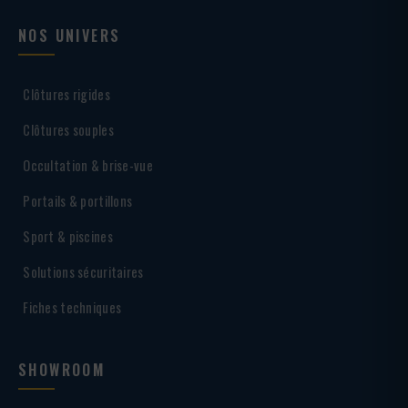
NOS UNIVERS
Clôtures rigides
Clôtures souples
Occultation & brise-vue
Portails & portillons
Sport & piscines
Solutions sécuritaires
Fiches techniques
SHOWROOM