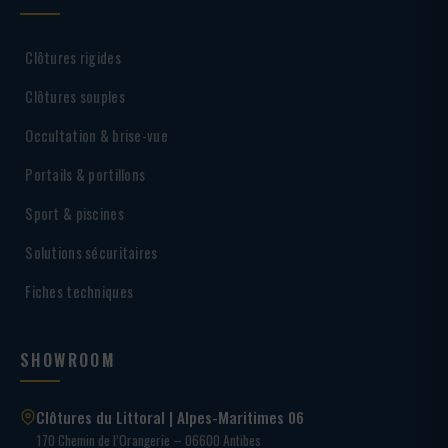
Clôtures rigides
Clôtures souples
Occultation & brise-vue
Portails & portillons
Sport & piscines
Solutions sécuritaires
Fiches techniques
SHOWROOM
Clôtures du Littoral | Alpes-Maritimes 06
170 Chemin de l’Orangerie – 06600 Antibes