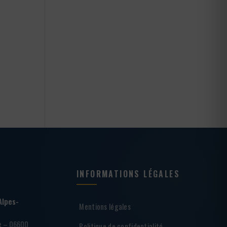
INFORMATIONS LÉGALES
Alpes-
Mentions légales
ie – 06600
Politique de confidentialité