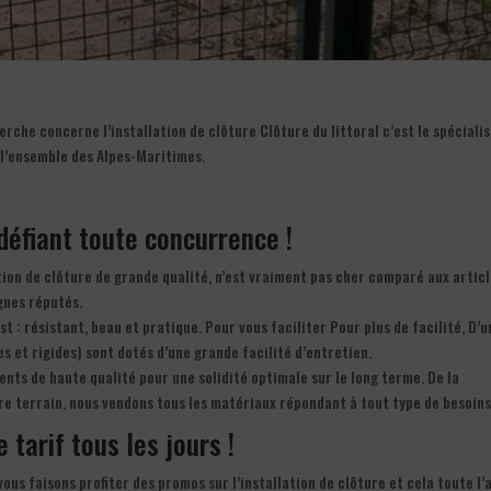
rche concerne l’installation de clôture Clôture du littoral c’est le spéciali
 l’ensemble des Alpes-Maritimes.
f défiant toute concurrence !
lation de clôture de grande qualité, n’est vraiment pas cher comparé aux articl
gnes réputés.
est : résistant, beau et pratique. Pour vous faciliter Pour plus de facilité, D’u
es et rigides) sont dotés d’une grande facilité d’entretien.
nts de haute qualité pour une solidité optimale sur le long terme. De la
tre terrain, nous vendons tous les matériaux répondant à tout type de besoins
e tarif tous les jours !
s vous faisons profiter des promos sur l’installation de clôture et cela toute l