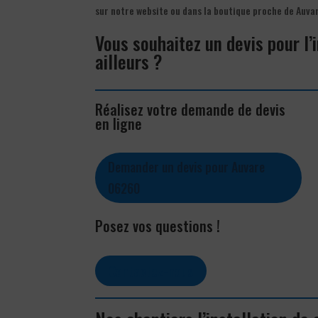
sur notre website ou dans la boutique proche de Auv
Vous souhaitez un devis pour l’
ailleurs ?
Réalisez votre demande de devis
en ligne
Demander un devis pour Auvare
06260
Posez vos questions !
Contactez-nous