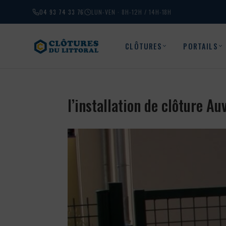
04 93 74 33 76
LUN-VEN · 8H-12H / 14H-18H
CLÔTURES
PORTAILS
l’installation de clôture A