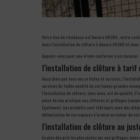
Votre lieu de résidence est Auvare 06260 , votre reche
dans l’installation de clôture à Auvare 06260 et dans
Appelez-nous pour une étude conforme à vos besoins
l’installation de clôture à tari
Aussi bien que tous nos articles et services, l’instal
services de faible qualité de certaines grandes ensei
l’installation de clôture, chez nous, est de qualité. C’
point de vue pratique nos clôtures et grillages (soupl
Également, nos produits sont fabriqués avec des éléme
délimitation de vos espaces à la mise en valeur de vo
l’installation de clôture au just
En plus des prix les plus justes sur nos grillages, nou