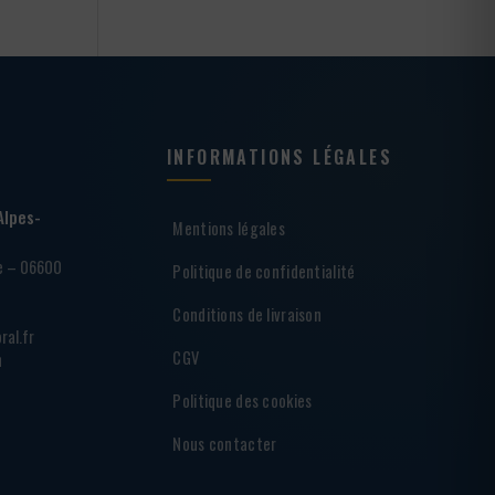
INFORMATIONS LÉGALES
Alpes-
Mentions légales
ie – 06600
Politique de confidentialité
Conditions de livraison
ral.fr
CGV
h
Politique des cookies
Nous contacter