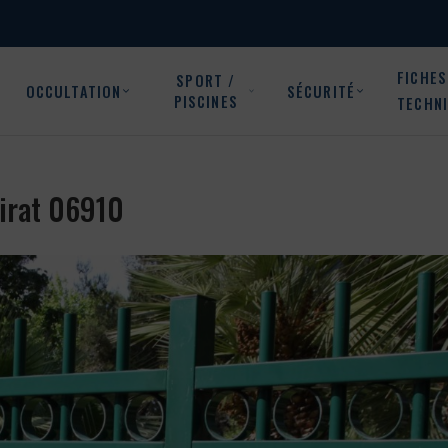
FICHES
SPORT /
OCCULTATION
SÉCURITÉ
PISCINES
TECHN
mirat 06910