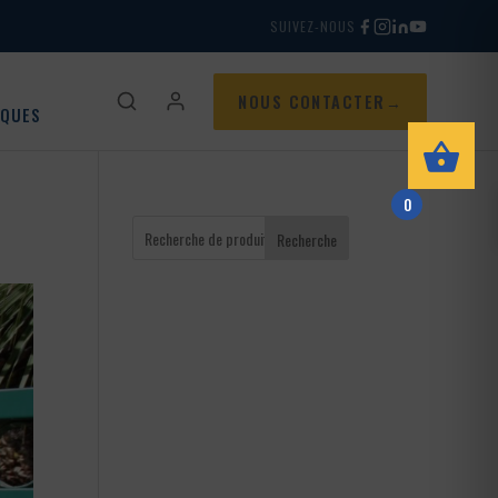
SUIVEZ-NOUS
NOUS CONTACTER
IQUES
0
Recherche