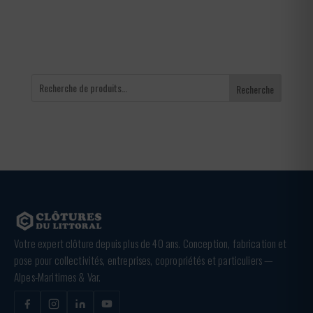
366,00 €
Recherche
Votre expert clôture depuis plus de 40 ans. Conception, fabrication et
pose pour collectivités, entreprises, copropriétés et particuliers —
Alpes-Maritimes & Var.