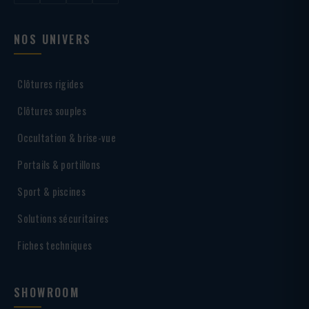
NOS UNIVERS
Clôtures rigides
Clôtures souples
Occultation & brise-vue
Portails & portillons
Sport & piscines
Solutions sécuritaires
Fiches techniques
SHOWROOM