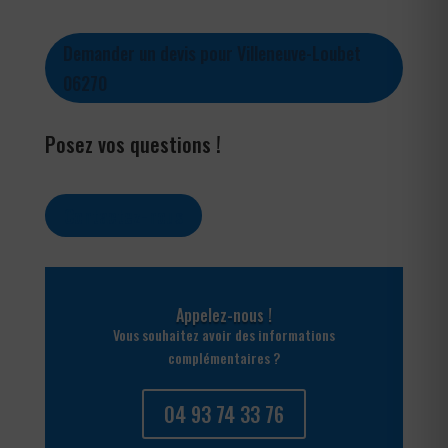
Demander un devis pour Villeneuve-Loubet
06270
Posez vos questions !
Contactez-nous
Appelez-nous !
Vous souhaitez avoir des informations
complémentaires ?
04 93 74 33 76