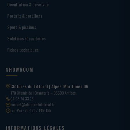
Occultation & brise-vue
Portails & portillons
Sport & piscines
Solutions sécuritaires
Fiches techniques
SHOWROOM
Clôtures du Littoral | Alpes-Maritimes 06
170 Chemin de l’Orangerie – 06600 Antibes
04 93 74 33 76
contact@cloturesdulittoral.fr
Lun-Ven · 8h-12h / 14h-18h
INFORMATIONS LÉGALES