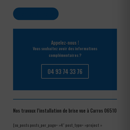
Contactez-nous
Appelez-nous !
Vous souhaitez avoir des informations
complémentaires ?
04 93 74 33 76
Nos travaux l’installation de brise vue à Carros 06510
[su_posts posts_per_page= »4″ post_type= »project »