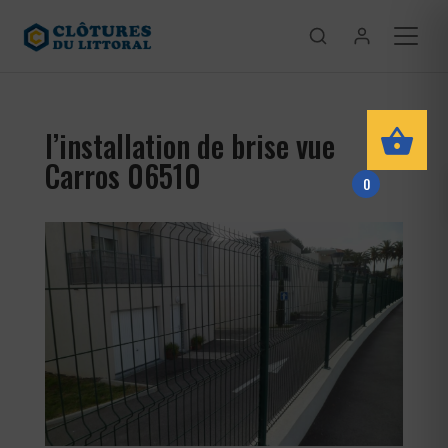
l’installation de brise vue
Carros 06510
0