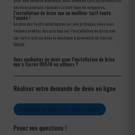
pour une solidité maximale. nous vendons tous les produits et
services pouvant répondre à tout type de exigences.
l’installation de brise vue au meilleur tarif toute
l’année !
En plus des tarifs avantageux sur nos grillages, nous vous
faisons profiter des prix bas sur l’installation de brise vue
sur notre site ou dans la boutique à proximité de Carros
06510.
Vous souhaitez un devis pour l’installation de brise
vue à Carros 06510 ou ailleurs ?
Réalisez votre demande de devis en ligne
Demander un devis pour Carros 06510
Posez vos questions !