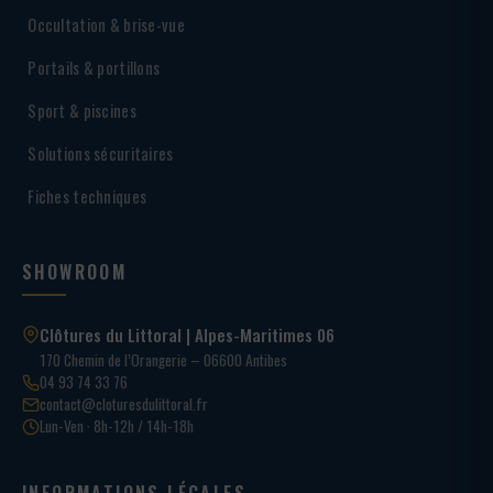
Occultation & brise-vue
Portails & portillons
Sport & piscines
Solutions sécuritaires
Fiches techniques
SHOWROOM
Clôtures du Littoral | Alpes-Maritimes 06
170 Chemin de l’Orangerie – 06600 Antibes
04 93 74 33 76
contact@cloturesdulittoral.fr
Lun-Ven · 8h-12h / 14h-18h
INFORMATIONS LÉGALES