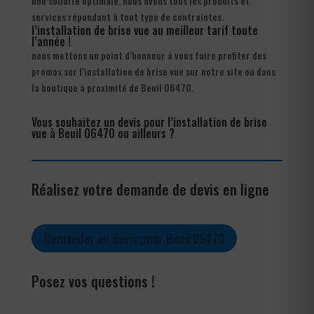
une solidité optimale. nous avons tous les produits et
services répondant à tout type de contraintes.
l’installation de brise vue au meilleur tarif toute
l’année !
nous mettons un point d’honneur à vous faire profiter des
promos sur l’installation de brise vue sur notre site ou dans
la boutique à proximité de Beuil 06470.
Vous souhaitez un devis pour l’installation de brise
vue à Beuil 06470 ou ailleurs ?
Réalisez votre demande de devis en ligne
Demander un devis pour Beuil 06470
Posez vos questions !