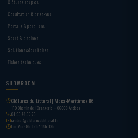
Clôtures souples
Occultation & brise-vue
Portails & portillons
Sport & piscines
Solutions sécuritaires
Fiches techniques
SHOWROOM
Clôtures du Littoral | Alpes-Maritimes 06
170 Chemin de l’Orangerie – 06600 Antibes
04 93 74 33 76
contact@cloturesdulittoral.fr
Lun-Ven · 8h-12h / 14h-18h