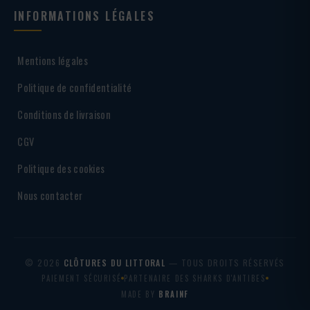
INFORMATIONS LÉGALES
Mentions légales
Politique de confidentialité
Conditions de livraison
CGV
Politique des cookies
Nous contacter
© 2026
CLÔTURES DU LITTORAL
— TOUS DROITS RÉSERVÉS
PAIEMENT SÉCURISÉ
PARTENAIRE DES SHARKS D'ANTIBES
MADE BY
BRAINF