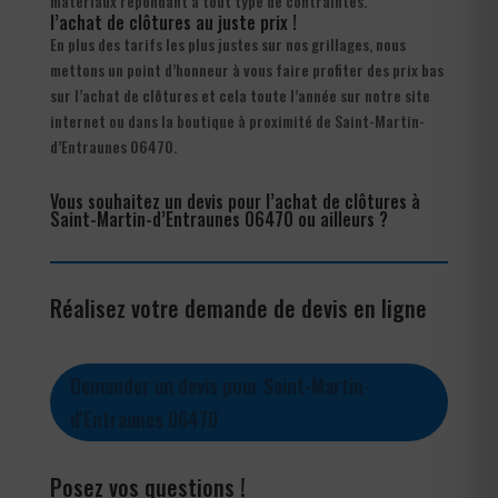
matériaux répondant à tout type de contraintes.
l’achat de clôtures au juste prix !
En plus des tarifs les plus justes sur nos grillages, nous
mettons un point d’honneur à vous faire profiter des prix bas
sur l’achat de clôtures et cela toute l’année sur notre site
internet ou dans la boutique à proximité de Saint-Martin-
d’Entraunes 06470.
Vous souhaitez un devis pour l’achat de clôtures à
Saint-Martin-d’Entraunes 06470 ou ailleurs ?
Réalisez votre demande de devis en ligne
Demander un devis pour Saint-Martin-
d'Entraunes 06470
Posez vos questions !