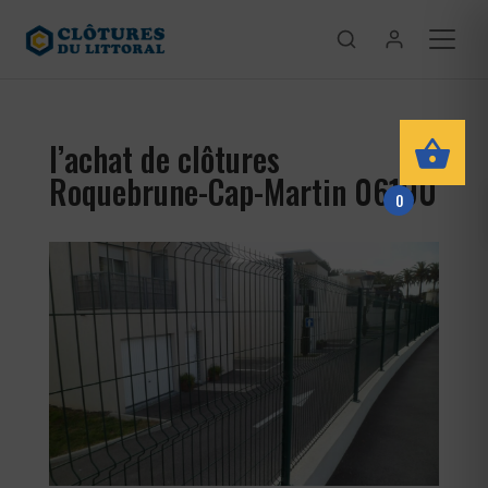
l’achat de clôtures
Roquebrune-Cap-Martin 06190
0