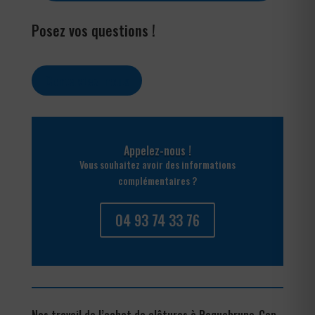
Posez vos questions !
Contactez-nous
Appelez-nous !
Vous souhaitez avoir des informations
complémentaires ?
04 93 74 33 76