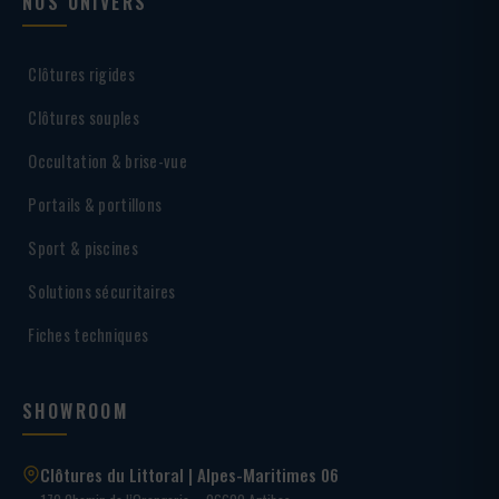
NOS UNIVERS
Clôtures rigides
Clôtures souples
Occultation & brise-vue
Portails & portillons
Sport & piscines
Solutions sécuritaires
Fiches techniques
SHOWROOM
Clôtures du Littoral | Alpes-Maritimes 06