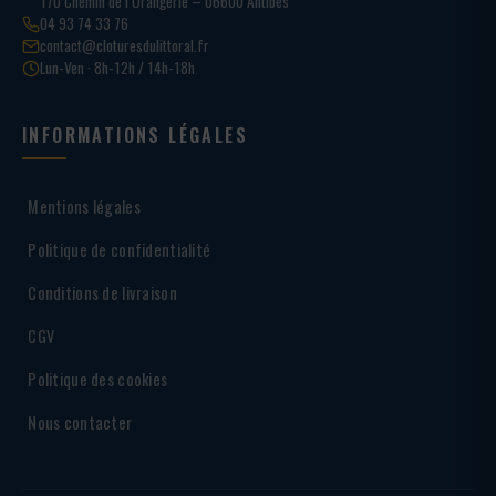
170 Chemin de l’Orangerie – 06600 Antibes
04 93 74 33 76
contact@cloturesdulittoral.fr
Lun-Ven · 8h-12h / 14h-18h
INFORMATIONS LÉGALES
Mentions légales
Politique de confidentialité
Conditions de livraison
CGV
Politique des cookies
Nous contacter