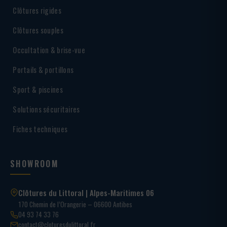
Clôtures rigides
Clôtures souples
Occultation & brise-vue
Portails & portillons
Sport & piscines
Solutions sécuritaires
Fiches techniques
SHOWROOM
Clôtures du Littoral | Alpes-Maritimes 06
170 Chemin de l’Orangerie – 06600 Antibes
04 93 74 33 76
contact@cloturesdulittoral.fr