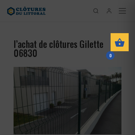
l’achat de clôtures Gilette
06830
0