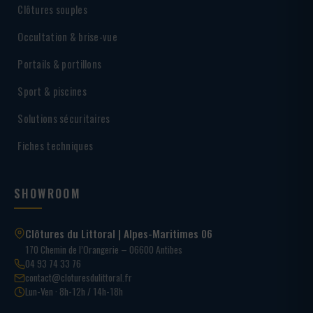
Clôtures souples
Occultation & brise-vue
Portails & portillons
Sport & piscines
Solutions sécuritaires
Fiches techniques
SHOWROOM
Clôtures du Littoral | Alpes-Maritimes 06
170 Chemin de l’Orangerie – 06600 Antibes
04 93 74 33 76
contact@cloturesdulittoral.fr
Lun-Ven · 8h-12h / 14h-18h