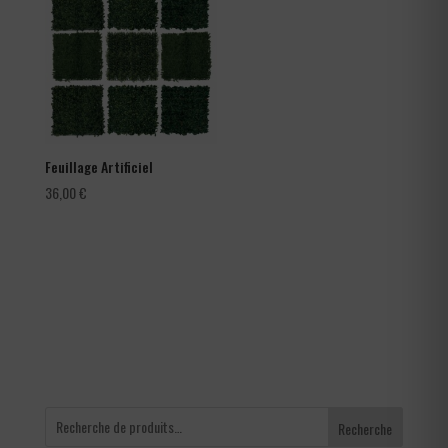
à
105,60 €
Feuillage Artificiel
36,00
€
Recherche