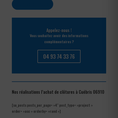
Contactez-nous
Appelez-nous !
Vous souhaitez avoir des informations
complémentaires ?
04 93 74 33 76
Nos réalisations l’achat de clôtures à Cuébris 06910
[su_posts posts_per_page= »4″ post_type= »project »
order= »asc » orderby= »rand »]