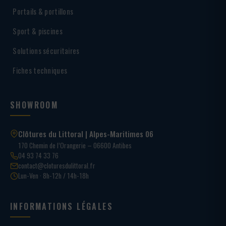
Portails & portillons
Sport & piscines
Solutions sécuritaires
Fiches techniques
SHOWROOM
Clôtures du Littoral | Alpes-Maritimes 06
170 Chemin de l’Orangerie – 06600 Antibes
04 93 74 33 76
contact@cloturesdulittoral.fr
Lun-Ven · 8h-12h / 14h-18h
INFORMATIONS LÉGALES