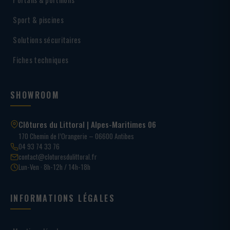
Sport & piscines
Solutions sécuritaires
Fiches techniques
SHOWROOM
Clôtures du Littoral | Alpes-Maritimes 06
170 Chemin de l’Orangerie – 06600 Antibes
04 93 74 33 76
contact@cloturesdulittoral.fr
Lun-Ven · 8h-12h / 14h-18h
INFORMATIONS LÉGALES