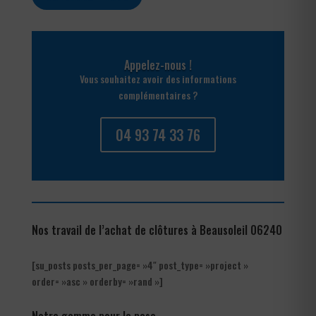
Appelez-nous !
Vous souhaitez avoir des informations
complémentaires ?
04 93 74 33 76
Nos travail de l’achat de clôtures à Beausoleil 06240
[su_posts posts_per_page= »4″ post_type= »project »
order= »asc » orderby= »rand »]