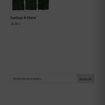
Feuillage Artificiel
36,00
€
Recherche