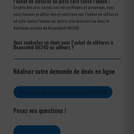
l’achat de clôtures au juste tarif toute l’année !
En plus des prix cassés sur nos grillages et panneaux, nous
vous faisons profiter des promotions sur l’achat de clôtures
et cela toute l’année sur notre site internet ou dans la
boutique proche de Beausoleil 06240.
Vous souhaitez un devis pour l’achat de clôtures à
Beausoleil 06240 ou ailleurs ?
Réalisez votre demande de devis en ligne
Demander un devis pour Beausoleil 06240
Posez vos questions !
Contactez-nous