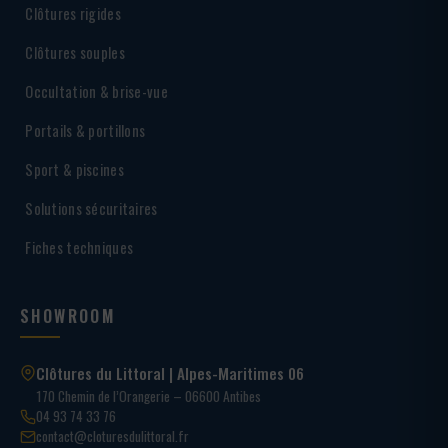
Clôtures rigides
Clôtures souples
Occultation & brise-vue
Portails & portillons
Sport & piscines
Solutions sécuritaires
Fiches techniques
SHOWROOM
Clôtures du Littoral | Alpes-Maritimes 06
170 Chemin de l’Orangerie – 06600 Antibes
04 93 74 33 76
contact@cloturesdulittoral.fr