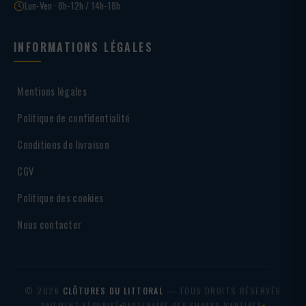
Lun-Ven · 8h-12h / 14h-18h
INFORMATIONS LÉGALES
Mentions légales
Politique de confidentialité
Conditions de livraison
CGV
Politique des cookies
Nous contacter
© 2026
CLÔTURES DU LITTORAL
— TOUS DROITS RÉSERVÉS
PAIEMENT SÉCURISÉ
PARTENAIRE DES SHARKS D'ANTIBES