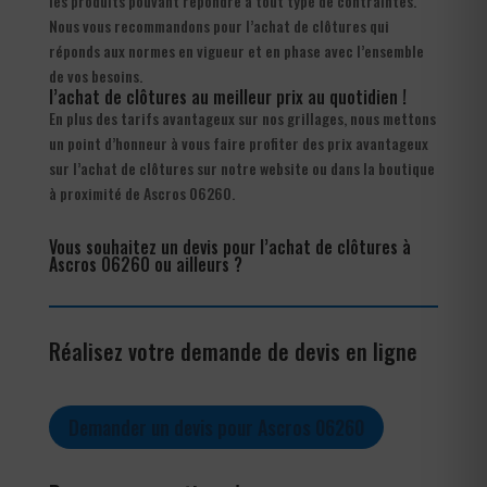
les produits pouvant répondre à tout type de contraintes.
Nous vous recommandons pour l’achat de clôtures qui
réponds aux normes en vigueur et en phase avec l’ensemble
de vos besoins.
l’achat de clôtures au meilleur prix au quotidien !
En plus des tarifs avantageux sur nos grillages, nous mettons
un point d’honneur à vous faire profiter des prix avantageux
sur l’achat de clôtures sur notre website ou dans la boutique
à proximité de Ascros 06260.
Vous souhaitez un devis pour l’achat de clôtures à
Ascros 06260 ou ailleurs ?
Réalisez votre demande de devis en ligne
Demander un devis pour Ascros 06260