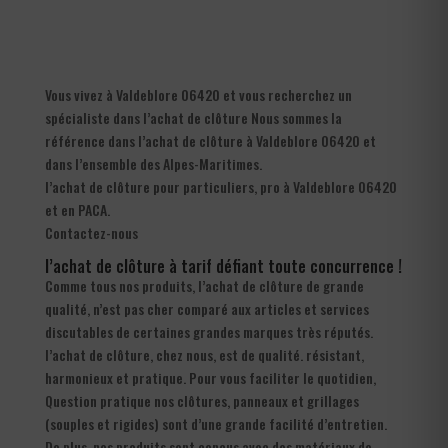
Vous vivez à Valdeblore 06420 et vous recherchez un
spécialiste dans l’achat de clôture Nous sommes la
référence dans l’achat de clôture à Valdeblore 06420 et
dans l’ensemble des Alpes-Maritimes.
l’achat de clôture pour particuliers, pro à Valdeblore 06420
et en PACA.
Contactez-nous
l’achat de clôture à tarif défiant toute concurrence !
Comme tous nos produits, l’achat de clôture de grande
qualité, n’est pas cher comparé aux articles et services
discutables de certaines grandes marques très réputés.
l’achat de clôture, chez nous, est de qualité. résistant,
harmonieux et pratique. Pour vous faciliter le quotidien,
Question pratique nos clôtures, panneaux et grillages
(souples et rigides) sont d’une grande facilité d’entretien.
De plus, nos produits sont conçus avec des matériaux de