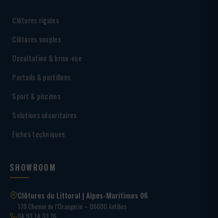
Clôtures rigides
Clôtures souples
Occultation & brise-vue
Portails & portillons
Sport & piscines
Solutions sécuritaires
Fiches techniques
SHOWROOM
Clôtures du Littoral | Alpes-Maritimes 06
170 Chemin de l’Orangerie – 06600 Antibes
04 93 74 33 76