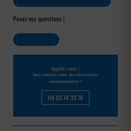
Demander un devis pour Valdeblore 06420
Posez vos questions !
Contactez-nous
Appelez-nous !
Vous souhaitez avoir des informations
complémentaires ?
04 93 74 33 76