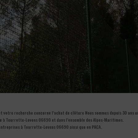
et votre recherche concerne l’achat de clôture Nous sommes depuis 30 ans u
re à Tourrette-Levens 06690 et dans l’ensemble des Alpes-Maritimes.
 entreprises à Tourrette-Levens 06690 ainsi que en PACA.