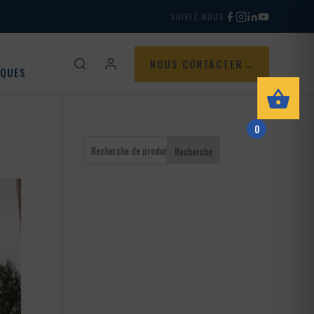
SUIVEZ-NOUS
NOUS CONTACTER
IQUES
0
Recherche