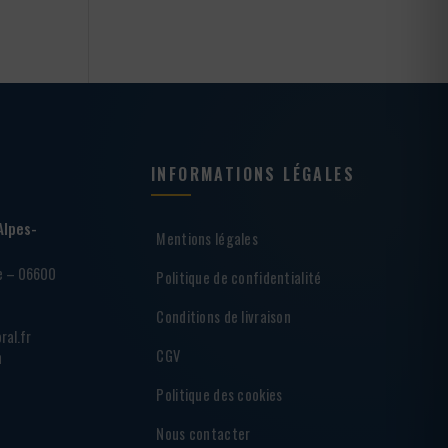
INFORMATIONS LÉGALES
Alpes-
Mentions légales
ie – 06600
Politique de confidentialité
Conditions de livraison
ral.fr
CGV
h
Politique des cookies
Nous contacter