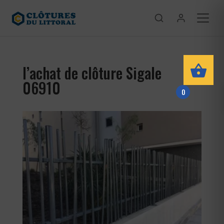
l’achat de clôture Sigale
06910
0