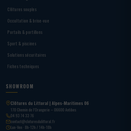
Clôtures souples
Occultation & brise-vue
Portails & portillons
Sport & piscines
Solutions sécuritaires
Fiches techniques
SHOWROOM
Clôtures du Littoral | Alpes-Maritimes 06
170 Chemin de l’Orangerie – 06600 Antibes
04 93 74 33 76
contact@cloturesdulittoral.fr
Lun-Ven · 8h-12h / 14h-18h