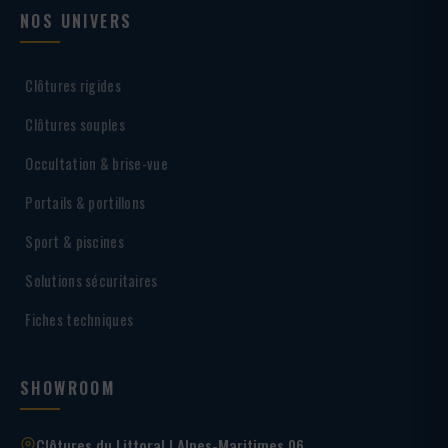
NOS UNIVERS
Clôtures rigides
Clôtures souples
Occultation & brise-vue
Portails & portillons
Sport & piscines
Solutions sécuritaires
Fiches techniques
SHOWROOM
Clôtures du Littoral | Alpes-Maritimes 06