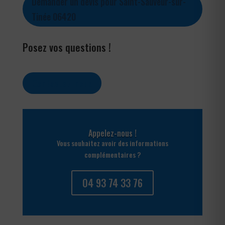
Demander un devis pour Saint-Sauveur-sur-
Tinée 06420
Posez vos questions !
Contactez-nous
Appelez-nous !
Vous souhaitez avoir des informations
complémentaires ?
04 93 74 33 76