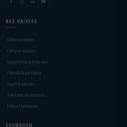
NOS UNIVERS
Clôtures rigides
Clôtures souples
Occultation & brise-vue
Portails & portillons
Sport & piscines
Solutions sécuritaires
Fiches techniques
SHOWROOM