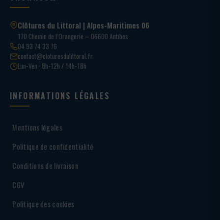
Clôtures du Littoral | Alpes-Maritimes 06
170 Chemin de l’Orangerie – 06600 Antibes
04 93 74 33 76
contact@cloturesdulittoral.fr
Lun-Ven · 8h-12h / 14h-18h
INFORMATIONS LÉGALES
Mentions légales
Politique de confidentialité
Conditions de livraison
CGV
Politique des cookies