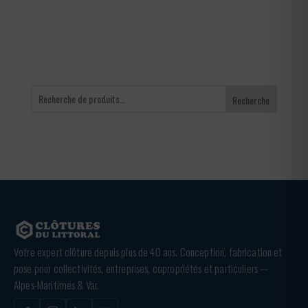
à
936,00 €
Recherche
Votre expert clôture depuis plus de 40 ans. Conception, fabrication et
pose pour collectivités, entreprises, copropriétés et particuliers —
Alpes-Maritimes & Var.