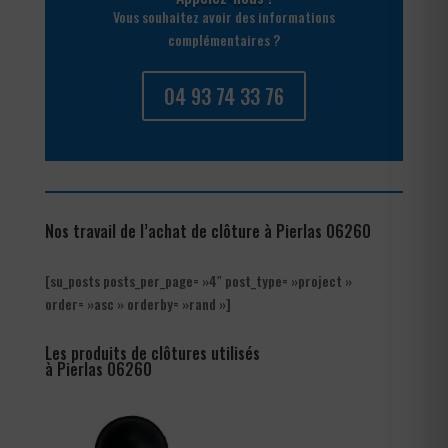
Vous souhaitez avoir des informations
complémentaires ?
04 93 74 33 76
Nos travail de l’achat de clôture à Pierlas 06260
[su_posts posts_per_page= »4″ post_type= »project »
order= »asc » orderby= »rand »]
Les produits de clôtures utilisés
à Pierlas 06260