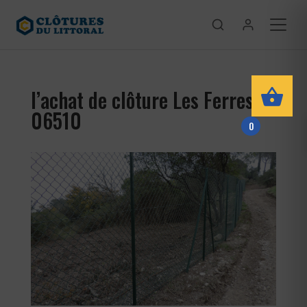
l’achat de clôture Les Ferres
06510
0