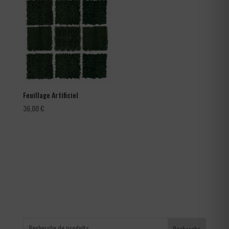
66,00 €
à
105,60 €
Feuillage Artificiel
36,00
€
Recherche