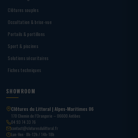
Clôtures souples
Occultation & brise-vue
Portails & portillons
Sport & piscines
Solutions sécuritaires
Fiches techniques
SHOWROOM
Clôtures du Littoral | Alpes-Maritimes 06
170 Chemin de l’Orangerie – 06600 Antibes
04 93 74 33 76
contact@cloturesdulittoral.fr
Lun-Ven · 8h-12h / 14h-18h