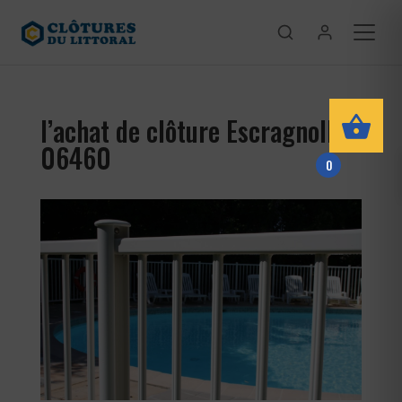
l’achat de clôture Escragnolles
06460
0