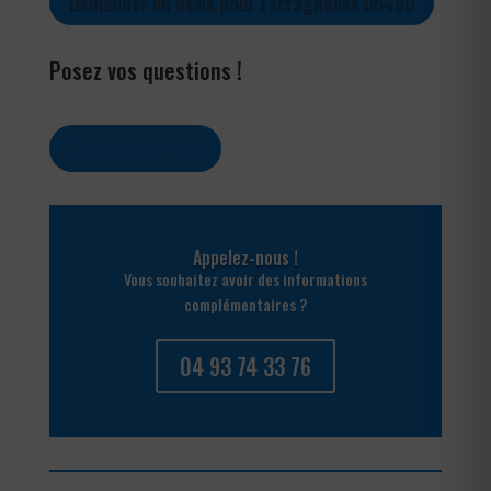
Demander un devis pour Escragnolles 06460
Posez vos questions !
Contactez-nous
Appelez-nous !
Vous souhaitez avoir des informations
complémentaires ?
04 93 74 33 76