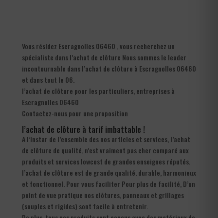
Vous résidez Escragnolles 06460 , vous recherchez un
spécialiste dans l’achat de clôture Nous sommes le leader
incontournable dans l’achat de clôture à Escragnolles 06460
et dans tout le 06.
l’achat de clôture pour les particuliers, entreprises à
Escragnolles 06460
Contactez-nous pour une proposition
l’achat de clôture à tarif imbattable !
A l’instar de l’ensemble des nos articles et services, l’achat
de clôture de qualité, n’est vraiment pas cher comparé aux
produits et services lowcost de grandes enseignes réputés.
l’achat de clôture est de grande qualité. durable, harmonieux
et fonctionnel. Pour vous faciliter Pour plus de facilité, D’un
point de vue pratique nos clôtures, panneaux et grillages
(souples et rigides) sont facile à entretenir.
De plus, tous nos produits sont conçus avec des matériaux de