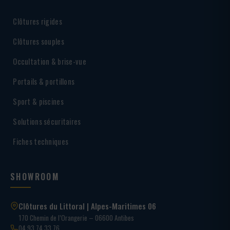
Clôtures rigides
Clôtures souples
Occultation & brise-vue
Portails & portillons
Sport & piscines
Solutions sécuritaires
Fiches techniques
SHOWROOM
Clôtures du Littoral | Alpes-Maritimes 06
170 Chemin de l’Orangerie – 06600 Antibes
04 93 74 33 76