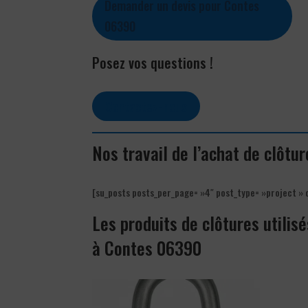
Demander un devis pour Contes
06390
Posez vos questions !
Contactez-nous
Nos travail de l’achat de clôt
[su_posts posts_per_page= »4″ post_type= »project » 
Les produits de clôtures utilisé
à Contes 06390