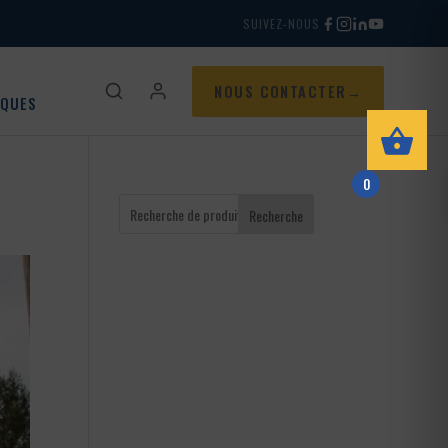
SUIVEZ-NOUS
NOUS CONTACTER
IQUES
0
Recherche