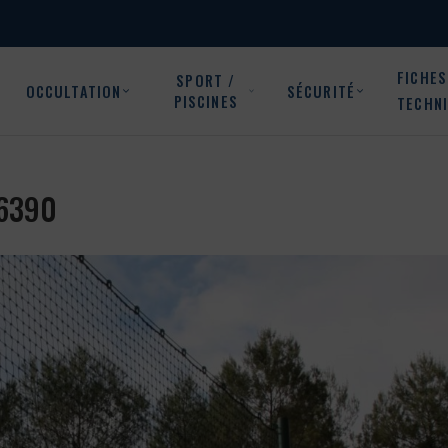
FICHES
SPORT /
OCCULTATION
SÉCURITÉ
PISCINES
TECHN
06390