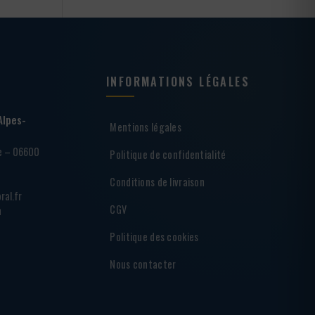
INFORMATIONS LÉGALES
Alpes-
Mentions légales
ie – 06600
Politique de confidentialité
Conditions de livraison
ral.fr
CGV
h
Politique des cookies
Nous contacter