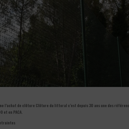
e l’achat de clôture Clôture du littoral c’est depuis 30 ans une des référen
90 et en PACA.
ntraintes