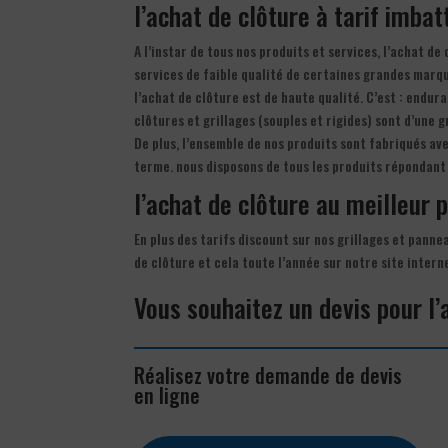
l’achat de clôture à tarif imbat
A l’instar de tous nos produits et services, l’achat d
services de faible qualité de certaines grandes marq
l’achat de clôture est de haute qualité. C’est : endura
clôtures et grillages (souples et rigides) sont d’une g
De plus, l’ensemble de nos produits sont fabriqués av
terme. nous disposons de tous les produits répondant 
l’achat de clôture au meilleur p
En plus des tarifs discount sur nos grillages et panne
de clôture et cela toute l’année sur notre site inter
Vous souhaitez un devis pour l’
Réalisez votre demande de devis
en ligne