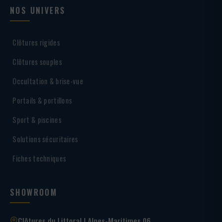
NOS UNIVERS
Clôtures rigides
Clôtures souples
Occultation & brise-vue
Portails & portillons
Sport & piscines
Solutions sécuritaires
Fiches techniques
SHOWROOM
Clôtures du Littoral | Alpes-Maritimes 06