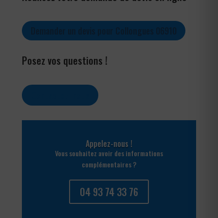
Demander un devis pour Collongues 06910
Posez vos questions !
Contactez-nous
Appelez-nous !
Vous souhaitez avoir des informations
complémentaires ?
04 93 74 33 76