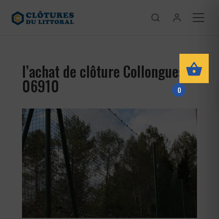
l’achat de clôture Collongues
06910
0