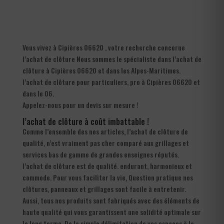
Vous vivez à Cipières 06620 , votre recherche concerne
l’achat de clôture Nous sommes le spécialiste dans l’achat de
clôture à Cipières 06620 et dans les Alpes-Maritimes.
l’achat de clôture pour particuliers, pro à Cipières 06620 et
dans le 06.
Appelez-nous pour un devis sur mesure !
l’achat de clôture à coût imbattable !
Comme l’ensemble des nos articles, l’achat de clôture de
qualité, n’est vraiment pas cher comparé aux grillages et
services bas de gamme de grandes enseignes réputés.
l’achat de clôture est de qualité. endurant, harmonieux et
commode. Pour vous faciliter la vie, Question pratique nos
clôtures, panneaux et grillages sont facile à entretenir.
Aussi, tous nos produits sont fabriqués avec des éléments de
haute qualité qui vous garantissent une solidité optimale sur
le long terme. De la simple délimitation de vos espaces à la