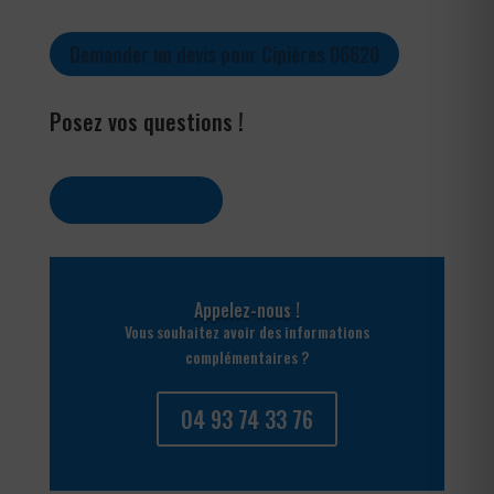
Demander un devis pour Cipières 06620
Posez vos questions !
Contactez-nous
Appelez-nous !
Vous souhaitez avoir des informations
complémentaires ?
04 93 74 33 76