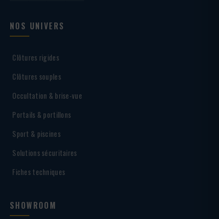
NOS UNIVERS
Clôtures rigides
Clôtures souples
Occultation & brise-vue
Portails & portillons
Sport & piscines
Solutions sécuritaires
Fiches techniques
SHOWROOM