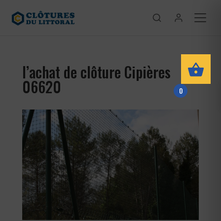
l’achat de clôture Cipières
06620
0