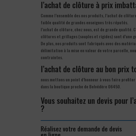
l’achat de clôture à prix imbatt
Comme l’ensemble des nos produits, l’achat de clôture
faible qualité de grandes enseignes très réputés.
l’achat de clôture, chez nous, est de grande qualité. C
clôtures et grillages (souples et rigides) sont d’une g
De plus, nos produits sont fabriqués avec des matéria
délimitation à la mise en valeur de votre parcelle, n
contraintes.
l’achat de clôture au bon prix t
nous mettons un point d’honneur à vous faire profiter 
dans la boutique proche de Belvédère 06450.
Vous souhaitez un devis pour l
?
Réalisez votre demande de devis
en ligne