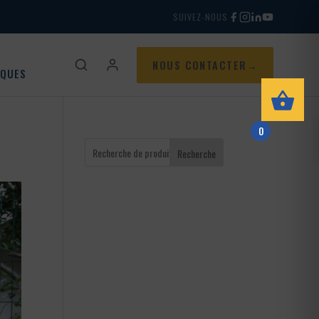
SUIVEZ-NOUS
NOUS CONTACTER
IQUES
0
Recherche