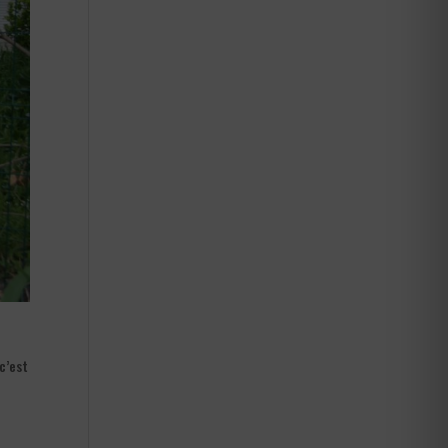
c’est