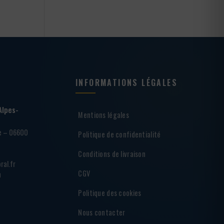
INFORMATIONS LÉGALES
Alpes-
Mentions légales
ie – 06600
Politique de confidentialité
Conditions de livraison
ral.fr
CGV
h
Politique des cookies
Nous contacter