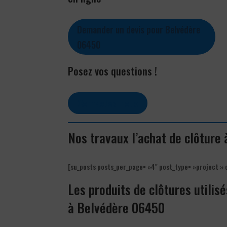
Demander un devis pour Belvédère
06450
Posez vos questions !
Contactez-nous
Nos travaux l’achat de clôture
[su_posts posts_per_page= »4″ post_type= »project » 
Les produits de clôtures utilisé
à Belvédère 06450