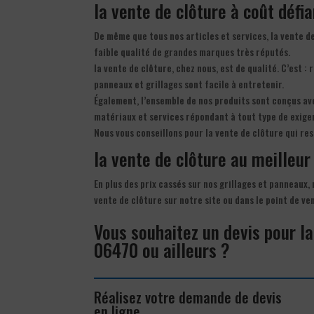
la vente de clôture à coût défi
De même que tous nos articles et services, la vente d
faible qualité de grandes marques très réputés.
la vente de clôture, chez nous, est de qualité. C’est : 
panneaux et grillages sont facile à entretenir.
Également, l’ensemble de nos produits sont conçus ave
matériaux et services répondant à tout type de exige
Nous vous conseillons pour la vente de clôture qui re
la vente de clôture au meilleur 
En plus des prix cassés sur nos grillages et panneaux,
vente de clôture sur notre site ou dans le point de v
Vous souhaitez un devis pour la
06470 ou ailleurs ?
Réalisez votre demande de devis
en ligne