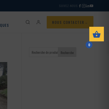
SUIVEZ-NOUS
NOUS CONTACTER
IQUES
0
Recherche