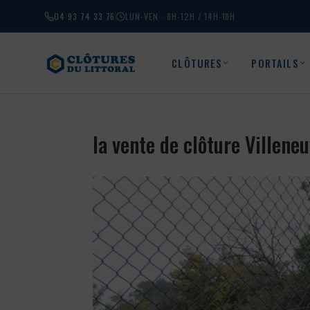
04 93 74 33 76
LUN-VEN · 8H-12H / 14H-18H
CLÔTURES
PORTAILS
la vente de clôture Villen