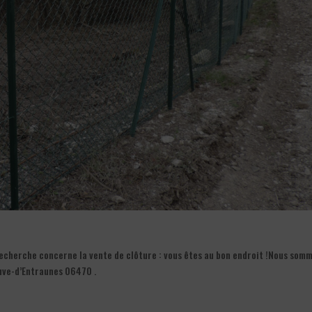
echerche concerne la vente de clôture : vous êtes au bon endroit !Nous som
euve-d’Entraunes 06470 .