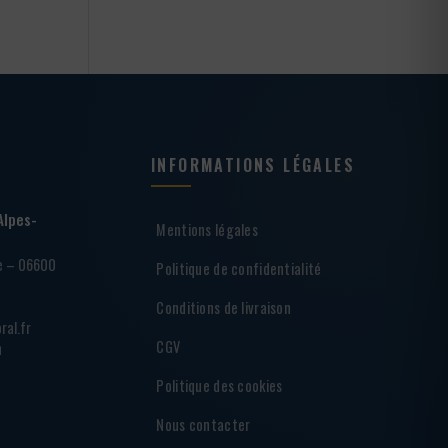
INFORMATIONS LÉGALES
Alpes-
Mentions légales
ie – 06600
Politique de confidentialité
Conditions de livraison
ral.fr
CGV
h
Politique des cookies
Nous contacter