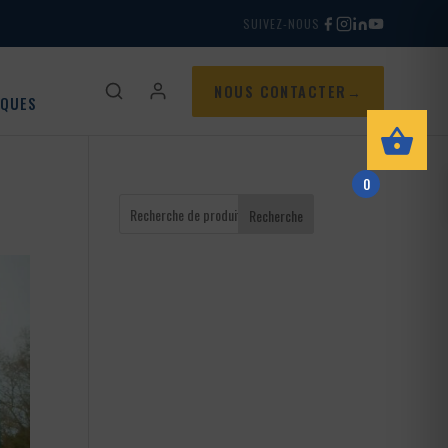
SUIVEZ-NOUS
NOUS CONTACTER
IQUES
0
Recherche