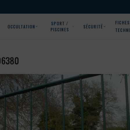
FICHES
SPORT /
OCCULTATION
SÉCURITÉ
PISCINES
TECHN
 06380