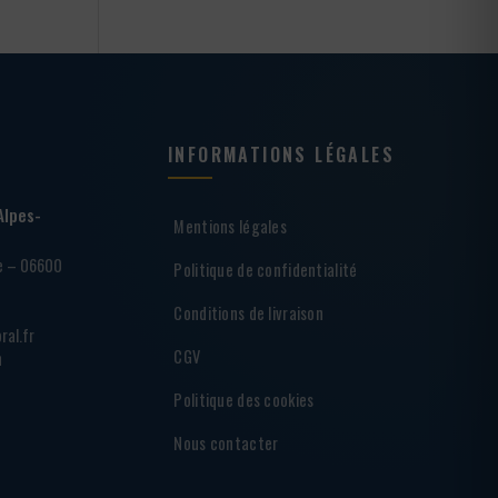
INFORMATIONS LÉGALES
Alpes-
Mentions légales
ie – 06600
Politique de confidentialité
Conditions de livraison
ral.fr
CGV
h
Politique des cookies
Nous contacter